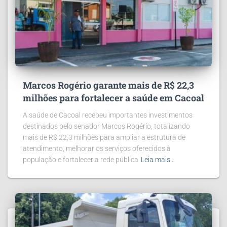
Marcos Rogério garante mais de R$ 22,3
milhões para fortalecer a saúde em Cacoal
A saúde de Cacoal recebeu importantes investimentos
destinados pelo senador Marcos Rogério, totalizando
mais de R$ 22,3 milhões para ampliar a estrutura de
atendimento, melhorar os serviços oferecidos à
população e fortalecer a rede pública
Leia mais…