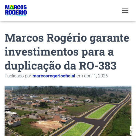
ALTER
Marcos Rogério garante
investimentos para a
duplicação da RO-383
Publicado por
marcosrogeriooficial
em
abril 1, 2026