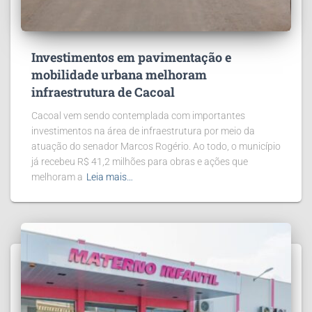
Investimentos em pavimentação e
mobilidade urbana melhoram
infraestrutura de Cacoal
Cacoal vem sendo contemplada com importantes
investimentos na área de infraestrutura por meio da
atuação do senador Marcos Rogério. Ao todo, o município
já recebeu R$ 41,2 milhões para obras e ações que
melhoram a
Leia mais…