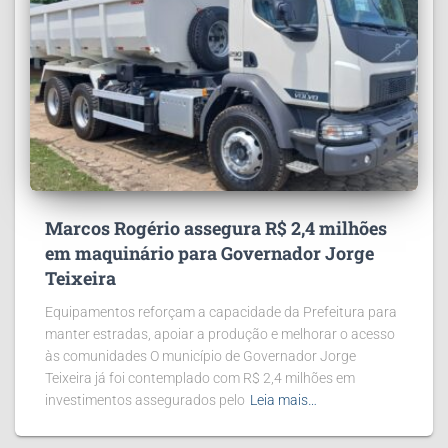
Marcos Rogério assegura R$ 2,4 milhões
em maquinário para Governador Jorge
Teixeira
Equipamentos reforçam a capacidade da Prefeitura para
manter estradas, apoiar a produção e melhorar o acesso
às comunidades O município de Governador Jorge
Teixeira já foi contemplado com R$ 2,4 milhões em
investimentos assegurados pelo
Leia mais…