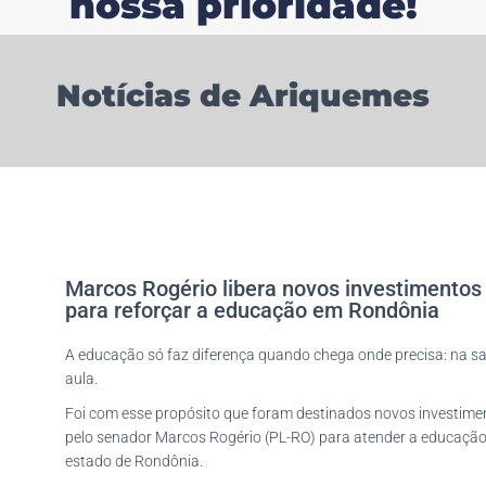
nossa prioridade!
Notícias de Ariquemes
Marcos Rogério libera novos investimentos
para reforçar a educação em Rondônia
A educação só faz diferença quando chega onde precisa: na sa
aula.
Foi com esse propósito que foram destinados novos investime
pelo senador Marcos Rogério (PL-RO) para atender a educaçã
estado de Rondônia.