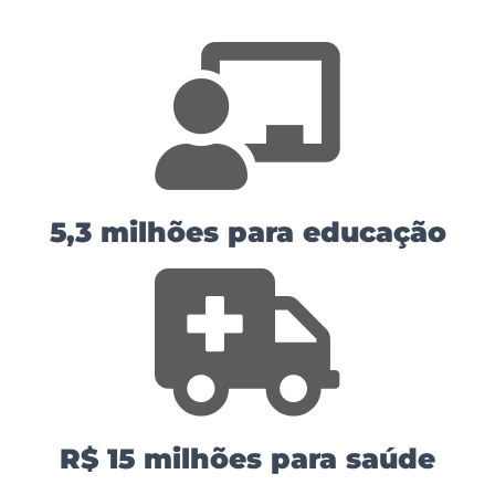
5,3 milhões para educação
R$ 15 milhões para saúde