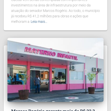
investimentos na área de infraestrutura por meio da
atuação do senador Marcos Rogério. Ao todo, o município
já recebeu R$ 41,2 milhões para obras e ações que
melhoram a
Leia mais…