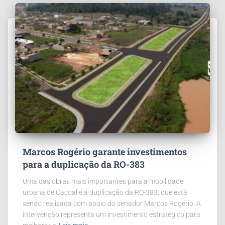
Marcos Rogério garante investimentos
para a duplicação da RO-383
Uma das obras mais importantes para a mobilidade
urbana de Cacoal é a duplicação da RO-383, que está
sendo realizada com apoio do senador Marcos Rogério. A
intervenção representa um investimento estratégico para