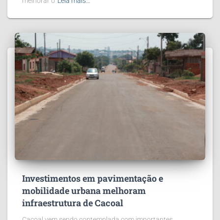
melhorar o
Leia mais…
Investimentos em pavimentação e
mobilidade urbana melhoram
infraestrutura de Cacoal
Cacoal vem sendo contemplada com importantes