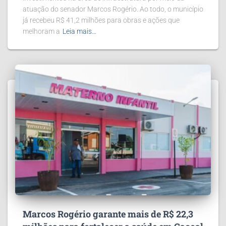
atuação do senador Marcos Rogério. Ao todo, o município
já recebeu R$ 41,2 milhões para obras e ações que
melhoram a
Leia mais…
Marcos Rogério garante mais de R$ 22,3