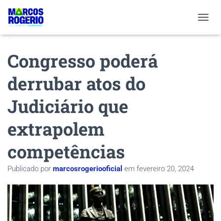
ALTER
Congresso poderá
derrubar atos do
Judiciário que
extrapolem
competências
Publicado por
marcosrogeriooficial
em
fevereiro 20, 2024