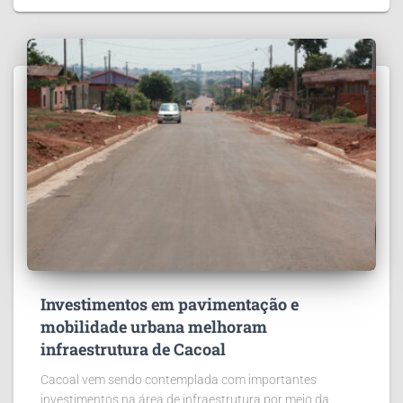
Investimentos em pavimentação e
mobilidade urbana melhoram
infraestrutura de Cacoal
Cacoal vem sendo contemplada com importantes
investimentos na área de infraestrutura por meio da