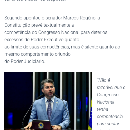
Segundo apontou o senador Marcos Rogério, a
Constituição prevê textualmente a
competência do Congresso Nacional para deter os
excessos do Poder Executivo quanto
ao limite de suas competências, mas é silente quanto ao
mesmo comportamento oriundo
do Poder Judiciário.
“Não é
razoável que o
Congresso
Nacional
tenha
competência
para sustar