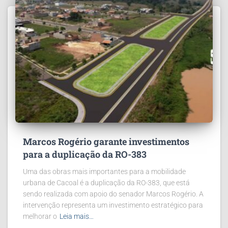
Marcos Rogério garante investimentos
para a duplicação da RO-383
Uma das obras mais importantes para a mobilidade
urbana de Cacoal é a duplicação da RO-383, que está
sendo realizada com apoio do senador Marcos Rogério. A
intervenção representa um investimento estratégico para
melhorar o
Leia mais…