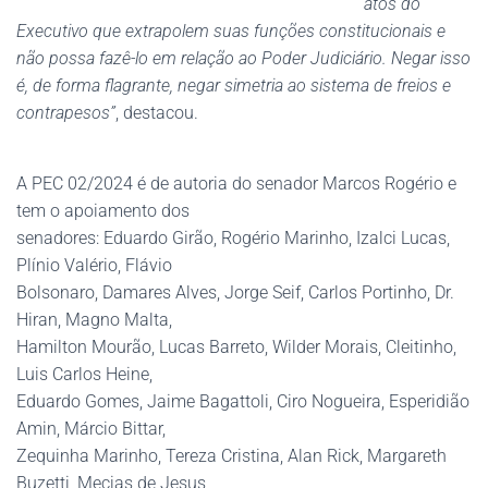
atos do
Executivo que extrapolem suas funções constitucionais e
não possa fazê-lo em relação ao Poder Judiciário. Negar isso
é, de forma flagrante, negar simetria ao sistema de freios e
contrapesos”
, destacou.
A PEC 02/2024 é de autoria do senador Marcos Rogério e
tem o apoiamento dos
senadores: Eduardo Girão, Rogério Marinho, Izalci Lucas,
Plínio Valério, Flávio
Bolsonaro, Damares Alves, Jorge Seif, Carlos Portinho, Dr.
Hiran, Magno Malta,
Hamilton Mourão, Lucas Barreto, Wilder Morais, Cleitinho,
Luis Carlos Heine,
Eduardo Gomes, Jaime Bagattoli, Ciro Nogueira, Esperidião
Amin, Márcio Bittar,
Zequinha Marinho, Tereza Cristina, Alan Rick, Margareth
Buzetti, Mecias de Jesus,