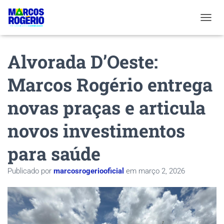
ALTER
Alvorada D’Oeste:
Marcos Rogério entrega
novas praças e articula
novos investimentos
para saúde
Publicado por
marcosrogeriooficial
em
março 2, 2026