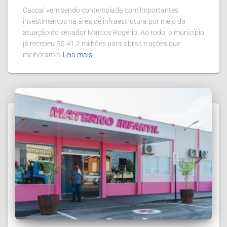
Cacoal vem sendo contemplada com importantes
investimentos na área de infraestrutura por meio da
atuação do senador Marcos Rogério. Ao todo, o município
já recebeu R$ 41,2 milhões para obras e ações que
melhoram a
Leia mais…