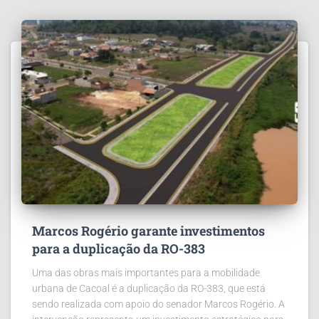
Marcos Rogério garante investimentos
para a duplicação da RO-383
Uma das obras mais importantes para a mobilidade
urbana de Cacoal é a duplicação da RO-383, que está
sendo realizada com apoio do senador Marcos Rogério. A