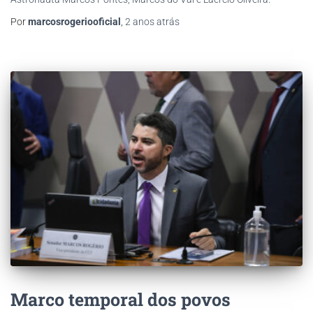
Por
marcosrogeriooficial
,
2 anos
atrás
Marco temporal dos povos