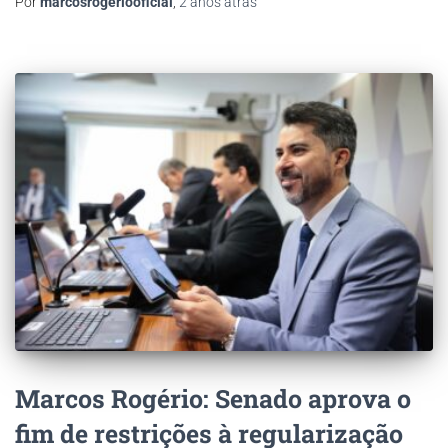
Por
marcosrogeriooficial
,
2 anos
atrás
Marcos Rogério: Senado aprova o
fim de restrições à regularização