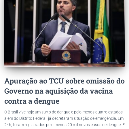
Apuração ao TCU sobre omissão do
Governo na aquisição da vacina
contra a dengue
O Brasil vive hoje um surto de dengue e pelo menos quatro estados,
além do Distrito Federal, já decretaram situação de emergência. Em
24h, foram registrados pelo menos 20 mil novos casos de dengue. E