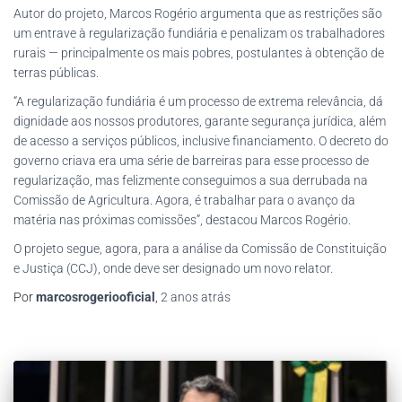
Autor do projeto, Marcos Rogério argumenta que as restrições são
um entrave à regularização fundiária e penalizam os trabalhadores
rurais — principalmente os mais pobres, postulantes à obtenção de
terras públicas.
“A regularização fundiária é um processo de extrema relevância, dá
dignidade aos nossos produtores, garante segurança jurídica, além
de acesso a serviços públicos, inclusive financiamento. O decreto do
governo criava era uma série de barreiras para esse processo de
regularização, mas felizmente conseguimos a sua derrubada na
Comissão de Agricultura. Agora, é trabalhar para o avanço da
matéria nas próximas comissões”, destacou Marcos Rogério.
O projeto segue, agora, para a análise da Comissão de Constituição
e Justiça (CCJ), onde deve ser designado um novo relator.
Por
marcosrogeriooficial
,
2 anos
atrás