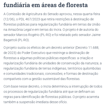
fundiária em áreas de floresta
A Comissão de Agricultura do Senado aprovou, nessa quarta-feira
(12/06), o PDL 467/2023 que retira restrições à destinação de
florestas públicas para regularização fundiária em terras da União
na Amazônia Legal e em terras do Incra. O projeto é de autoria do
senador Marcos Rogério (PL-RO) e foi relatado pelo senador Jaime
Bagattoli (PL-RO).
O projeto susta os efeitos de um decreto anterior (Decreto 11.688,
de 2023) do Poder Executivo que restringe a destinação de
florestas a algumas políticas públicas específicas: a criação e
regularização fundiária de unidades de conservação da natureza; a
regularização fundiária de terras indígenas, territórios quilombolas
e comunidades tradicionais; concessões; e formas de destinação
compatíveis com a gestão sustentável das florestas.
Com base nesse decreto, o Incra determinou a interrupção de todos
os processos de regularização fundiária até que se definam as
regras para identificação de florestas públicas. O projeto acarreta
também a suspensão imediata desse ofício.