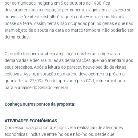
por comunidade indígena em 5 de outubro de 1988, fica
descaracterizada a ocupação permanente exigida em lei, exceto se
houvesse “renitente esbulho” naquela data — isto é, conflito pela
posse da terra. Assim, terras não ocupadas por indígenas e que não
eram objeto de disputa na data do marco temporal não poderão ser
demarcadas.
O projeto também proíbe a ampliação das terras indígenas já
demarcadas e declara nulas as demarcações que não atendam aos
seus preceitos. Após a leitura do parecer, houve pedido de vistas
coletivas. Assim, a votação da matéria deve ocorrer na próxima
quarta-feira (27/09). Sendo aprovado pela CCJ, é encaminhado
para a análise do Senado Federal.
Conheça outros pontos da proposta:
ATIVIDADES ECONÔMICAS
Com essa nova proposta, é possível a realização de atividades
econômicas, inclusive entre índios e não-índios, desde que