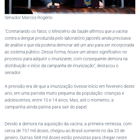
Senador Marcos Rogério
“Contrariando os fatos, o Ministério da Saúde afirmou que a vacina
contra a dengue produzida pelo laboratório japonês ainda precisava
de análise e que ela poderia demorar até um ano para ser incorporada
ao sistema público. Dessa forma, houve um atraso significativo no
processo para adquirir o imunizante, com consequente demora na
distribuição e início da campanha de imunização”
, destacou o
senador.
A previsão era de que a imunização tivesse início em fevereiro deste
ano, em uma parcela muito pequena da população: crianças e
adolescentes, entre 10 e 14 anos. Mas, até o momento, a
campanha ainda patina para sair do papel.
Devido à demora na aquisição da vacina, a primeira remessa, com
cerca de 757 mil doses, chegou ao Brasil somente no dia 20 de
janeiro. Outras 568 mil doses estão previstas para chegar neste