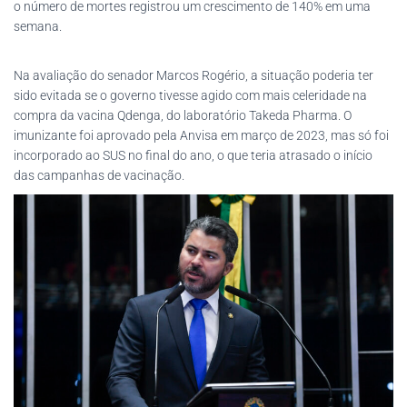
o número de mortes registrou um crescimento de 140% em uma
semana.
Na avaliação do senador Marcos Rogério, a situação poderia ter
sido evitada se o governo tivesse agido com mais celeridade na
compra da vacina Qdenga, do laboratório Takeda Pharma. O
imunizante foi aprovado pela Anvisa em março de 2023, mas só foi
incorporado ao SUS no final do ano, o que teria atrasado o início
das campanhas de vacinação.