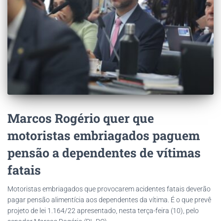
Marcos Rogério quer que
motoristas embriagados paguem
pensão a dependentes de vítimas
fatais
Motoristas embriagados que provocarem acidentes fatais deverão
pagar pensão alimentícia aos dependentes da vítima. É o que prevê
projeto de lei 1.164/22 apresentado, nesta terça-feira (10), pelo