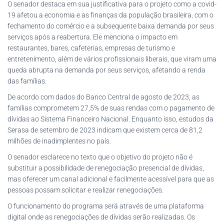
O senador destaca em sua justificativa para o projeto como a covid-
19 afetou a economia e as finanças da população brasileira, com o
fechamento do comércio e a subsequente baixa demanda por seus
serviços após a reabertura. Ele menciona o impacto em
restaurantes, bares, cafeterias, empresas de turismo e
entretenimento, além de vários profissionais liberais, que viram uma
queda abrupta na demanda por seus serviços, afetando a renda
das famílias.
De acordo com dados do Banco Central de agosto de 2023, as
famílias comprometem 27,5% de suas rendas com o pagamento de
dívidas ao Sistema Financeiro Nacional. Enquanto isso, estudos da
Serasa de setembro de 2023 indicam que existem cerca de 81,2
milhões de inadimplentes no país.
O senador esclarece no texto que o objetivo do projeto não é
substituir a possibilidade de renegociação presencial de dívidas,
mas oferecer um canal adicional e facilmente acessível para que as
pessoas possam solicitar e realizar renegociações.
O funcionamento do programa será através de uma plataforma
digital onde as renegociações de dívidas serão realizadas. Os