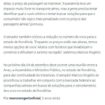
dólar, o preço da passagem se manteve.
“A pandemia teve um
impacto muito forte no transporte aéreo, mas a gente precisa tentar
identificar qual o custo efetivo e tentar buscar soluções para que o
consumidor não seja o mais penalizado com os preços das
passagens aéreas”,
pontuou.
O senador também criticou a redução no número de voos para o
estado de Rondônia.
“Enquanto os preços estão nas alturas, temos
menos opções de voos. Muitos com horários que inviabilizam o
comércio e dificultam o turismo na região”,
salientou Marcos Rogério.
No próximo dia 04 de setembro deve ocorrer uma reunião entre a
Anac, a Assembleia e Ministério Público, no estado de Rondônia,
para dar continuidade às tratativas. O senador Marcos Rogério se
prontificou a trabalhar em conjunto com a bancada federal e as
companhias aéreas em busca de soluções para o cancelamento
dos voos no estado de Rondônia.
Por
marcosrogeriooficial
,
2 anos
atrás